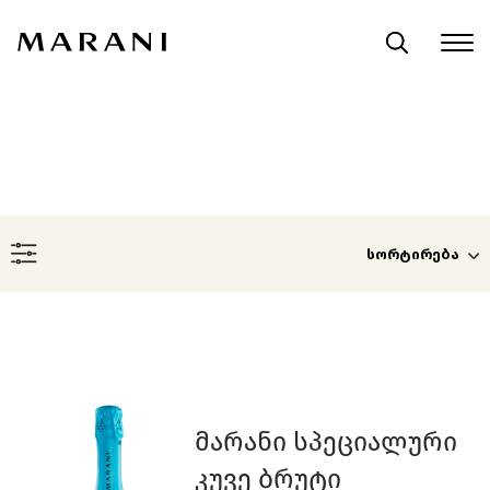
Ისტორია
Მეღვინეობა
Ჩვენი Ღვინოები
Ჯილდოები
Მარანი Სპეციალური
Კუვე Ბრუტი