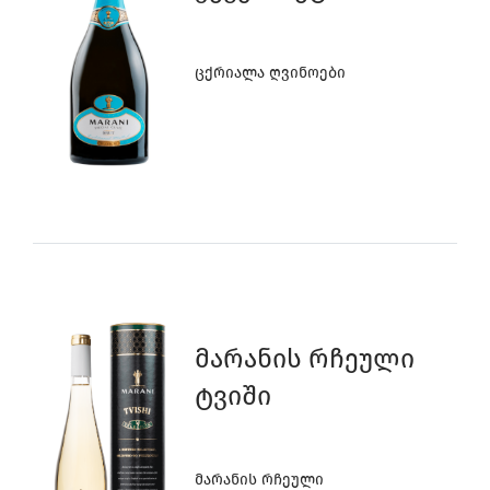
Ცქრიალა Ღვინოები
ინგლისური
Მარანის Რჩეული
Ტვიში
Მარანის Რჩეული