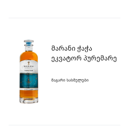
Მარანი Ჭაჭა
Ეკვატორ Პურემარე
Მაგარი Სასმელები