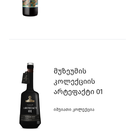
1
1
5
4
0
0
3
Მუზეუმის
Კოლექციის
2
Არტეფაქტი 01
1
Იშვიათი Კოლექცია