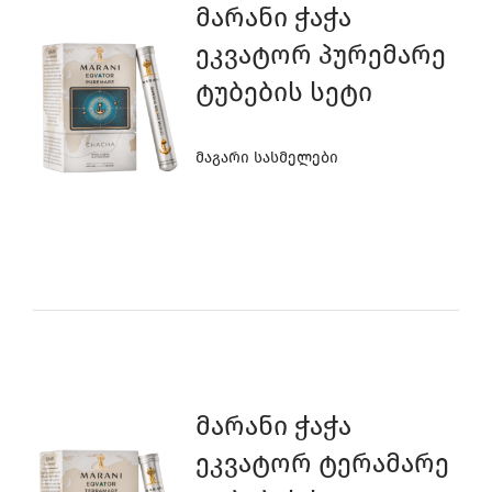
9
Მარანი Ჭაჭა
Ეკვატორ Პურემარე
Ტუბების Სეტი
8
0
0
Მაგარი Სასმელები
9
9
7
8
8
6
7
7
5
Მარანი Ჭაჭა
Ეკვატორ Ტერამარე