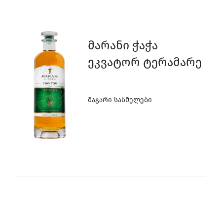
Მარანი Ჭაჭა
Ეკვატორ Ტერამარე
Მაგარი Სასმელები
0