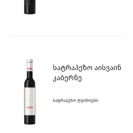
Სატრაპეზო Აისვაინ
Კაბერნე
Სატრაპეზო Ღვინოები