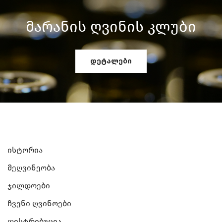
Მარანის Ღვინის Კლუბი
დეტალები
Ისტორია
Მეღვინეობა
Ჯილდოები
Ჩვენი Ღვინოები
Დისტრიბუცია