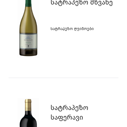
Სატრაპეზო Მწვანე
Სატრაპეზო Ღვინოები
Სატრაპეზო
Საფერავი