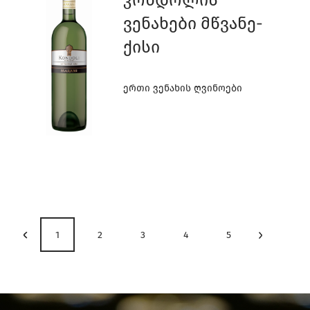
Კონდოლის
Ვენახები Მწვანე-
Ქისი
Ერთი Ვენახის Ღვინოები
1
2
3
4
5