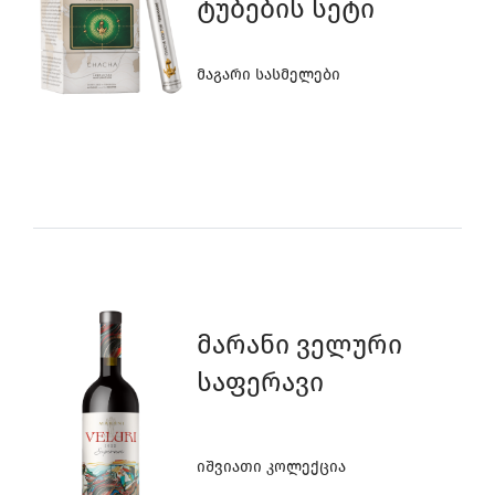
4
6
6
0
Ტუბების Სეტი
Მაგარი Სასმელები
9
3
5
5
4
4
8
2
3
3
7
1
Მარანი Ველური
Საფერავი
2
2
6
0
Იშვიათი Კოლექცია