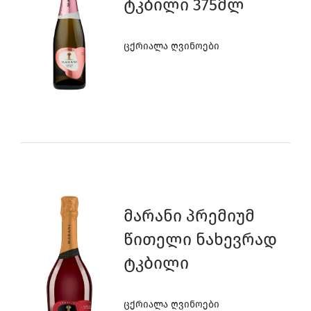
Ტკბილი 375მლ
Ცქრიალა Ღვინოები
Მარანი Პრემიუმ
Წითელი Ნახევრად
Ტკბილი
Ცქრიალა Ღვინოები