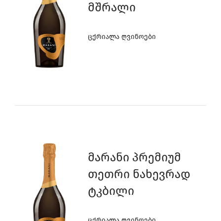
Მშრალი
Ცქრიალა Ღვინოები
0
Მარანი Პრემიუმ
9
Თეთრი Ნახევრად
Ტკბილი
Ცქრიალა Ღვინოები