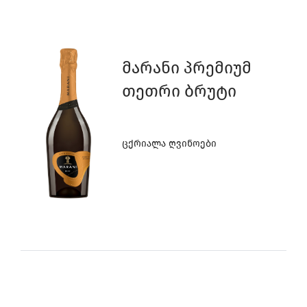
Მარანი Პრემიუმ
Თეთრი Ბრუტი
Ცქრიალა Ღვინოები