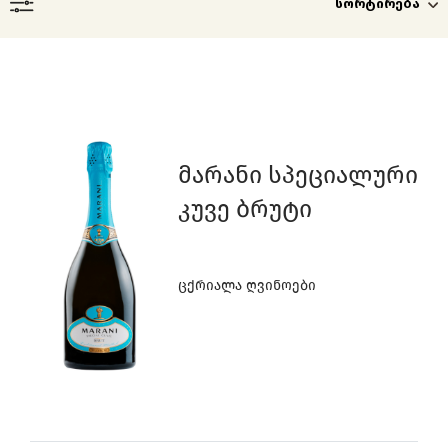
ინგლისური
Მარანი Სპეციალური
Კუვე Ბრუტი
Ცქრიალა Ღვინოები