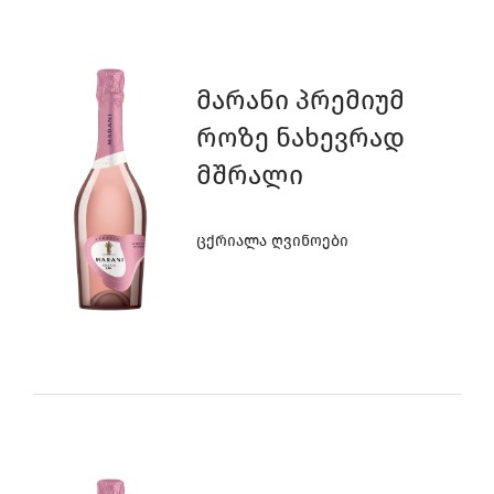
4
0
0
Მარანი Პრემიუმ
3
Როზე Ნახევრად
Მშრალი
2
Ცქრიალა Ღვინოები
1
0