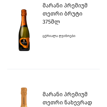
Მარანი Პრემიუმ
Თეთრი Ბრუტი
375მლ
Ცქრიალა Ღვინოები
Მარანი Პრემიუმ
Თეთრი Ნახევრად