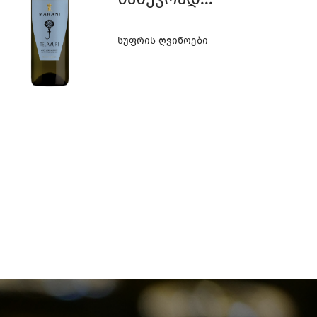
Ტკბილი
Სუფრის Ღვინოები