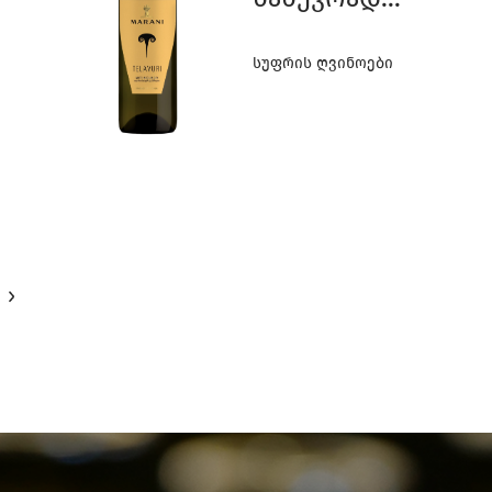
1
Მშრალი
Სუფრის Ღვინოები
0