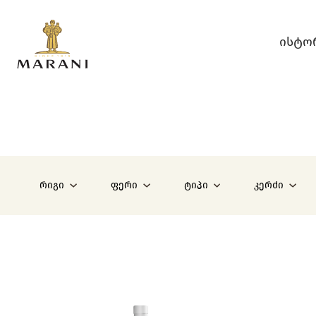
Ისტო
რიგი
ფერი
ტიპი
კერძი