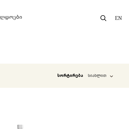
ილდოები
EN
სორტირება
სიახლით