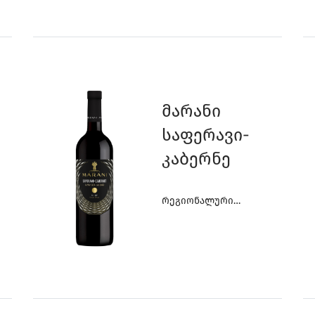
1
7
3
3
Მარანი
Საფერავი-
Კაბერნე
6
2
2
0
Რეგიონალური
Ღვინოები