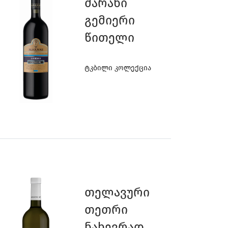
Მარანი
Გემიერი
Წითელი
Ტკბილი Კოლექცია
Თელავური
Თეთრი
Ნახევრად