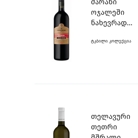
Მარანი
Ოჯალეში
Ნახევრად
Ტკბილი
Ტკბილი Კოლექცია
Თელავური
Თეთრი
Მშრალი