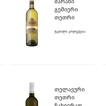
3
Მარანი
Გემიერი
Თეთრი
Ტკბილი Კოლექცია
2
Თელავური
Თეთრი
Ნახევრად