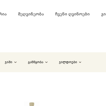
0
რია
Მეღვინეობა
Ჩვენი Ღვინოები
Ჯ
9
ჯიში
განწყობა
ჯილდოები