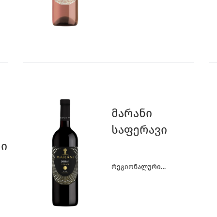
Ღვინოები
3
9
5
5
Მარანი
2
8
4
4
Საფერავი
ი
Რეგიონალური
Ღვინოები