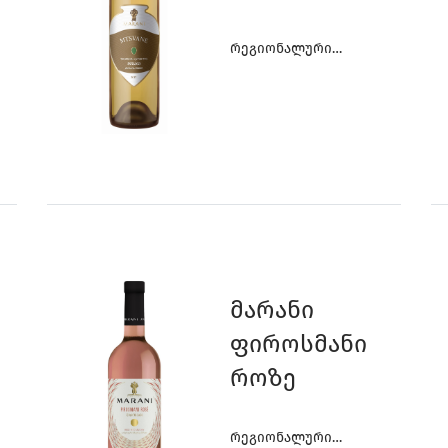
6
8
8
Რეგიონალური
Ღვინოები
7
7
5
6
6
4
0
Მარანი
Ფიროსმანი
Როზე
Რეგიონალური