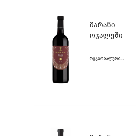
Მარანი
Ოჯალეში
Რეგიონალური
Ღვინოები