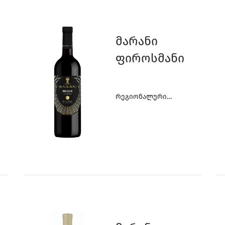
1
1
5
Მარანი
Ფიროსმანი
4
0
0
Რეგიონალური
Ღვინოები