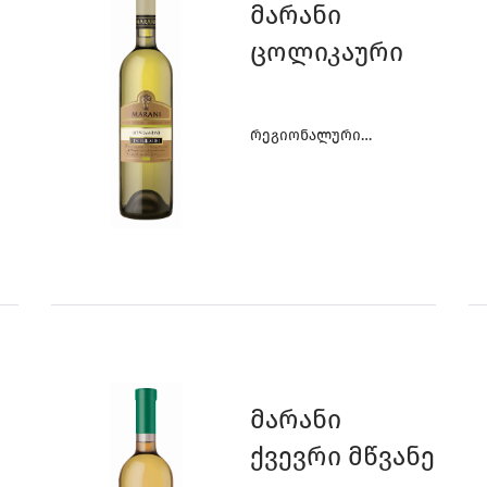
8
0
0
Მარანი
Ცოლიკაური
7
9
9
Რეგიონალური
Ღვინოები
Მარანი
Ქვევრი Მწვანე