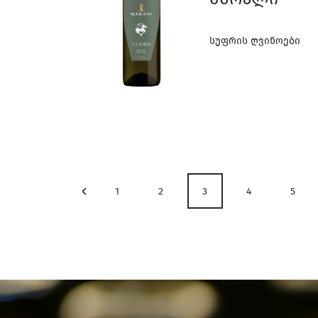
Სუფრის Ღვინოები
1
2
3
4
5