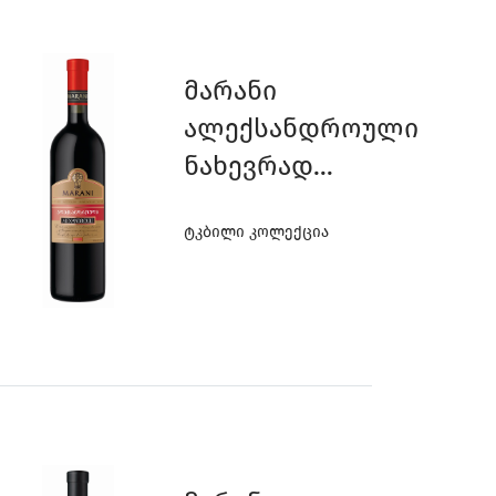
Მარანი
Ალექსანდროული
Ნახევრად
Ტკბილი
Ტკბილი Კოლექცია