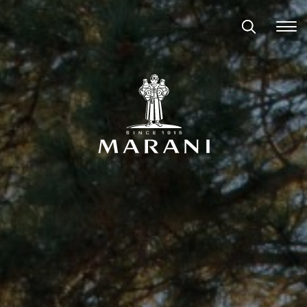
Ისტორია
Მეღვინეობა
Ჩვენი Ღვინოები
Ჯილდოები