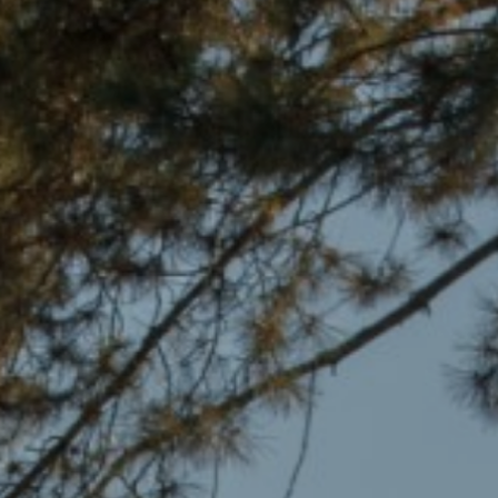
ინგლისური