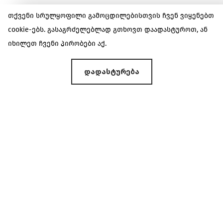
თქვენი სრულყოფილი გამოცდილებისთვის ჩვენ ვიყენებთ
cookie-ებს. გასაგრძელებლად გთხოვთ დაადასტუროთ, ან
იხილეთ ჩვენი პირობები
აქ.
Გაიცანით Ჩვენი Მეღვინეები
დადასტურება